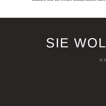
SIE WO
N