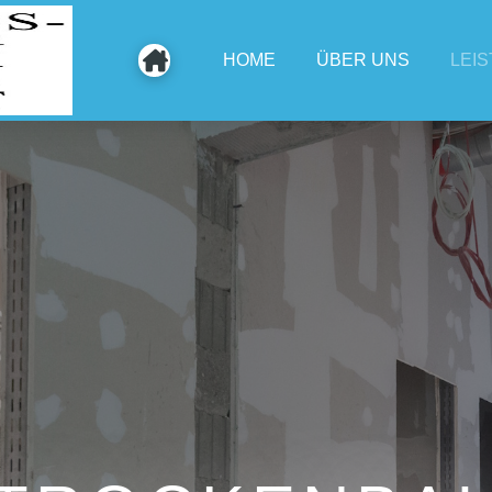
HOME
ÜBER UNS
LEI