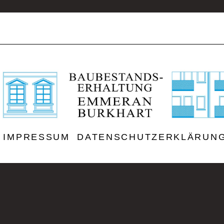
IMPRESSUM
DATENSCHUTZERKLÄRUN
RIZZIWEB.ART webdesign 2026