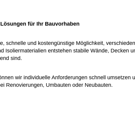
e Lösungen für Ihr Bauvorhaben
ve, schnelle und kostengünstige Möglichkeit, verschiede
und Isoliermaterialien entstehen stabile Wände, Decken 
hend sind.
können wir individuelle Anforderungen schnell umsetzen
s bei Renovierungen, Umbauten oder Neubauten.
n