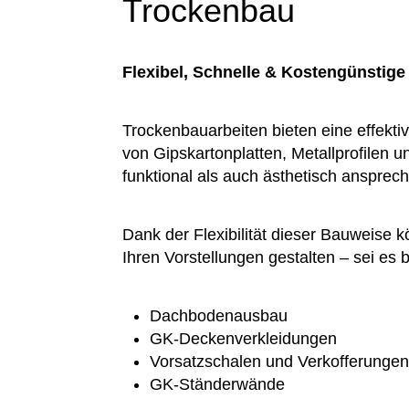
Trockenbau
Flexibel, Schnelle & Kostengünstig
Trockenbauarbeiten bieten eine effekti
von Gipskartonplatten, Metallprofilen 
funktional als auch ästhetisch ansprec
Dank der Flexibilität dieser Bauweise 
Ihren Vorstellungen gestalten – sei e
Dachbodenausbau
GK-Deckenverkleidungen
Vorsatzschalen und Verkofferunge
GK-Ständerwände