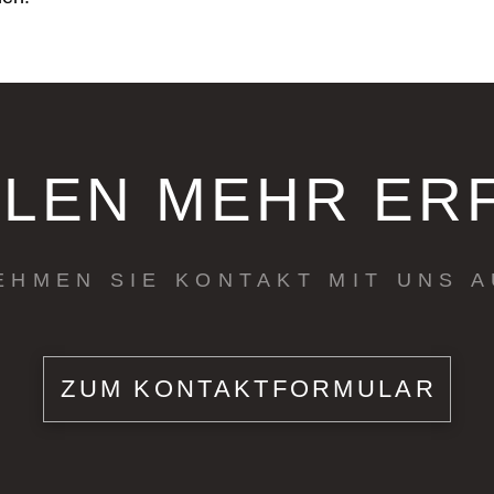
LLEN MEHR ER
EHMEN SIE KONTAKT MIT UNS A
ZUM KONTAKTFORMULAR